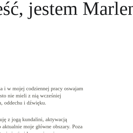
ść, jestem Marlen
 i w mojej codziennej pracy oswajam 
sto nie mieli z nią wcześniej 
, oddechu i dźwięku.
ję z jogą kundalini, aktywacją 
o aktualnie moje główne obszary. Poza 