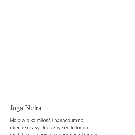
Joga Nidra
Moja wielka miłość i panaceum na 
obecne czasy. Jogiczny sen to forma 
medytacji, ale również ogromne ukojenie 