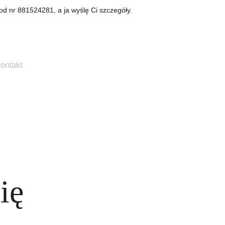
od nr 881524281, a ja wyślę Ci szczegóły.
ontakt
ię 