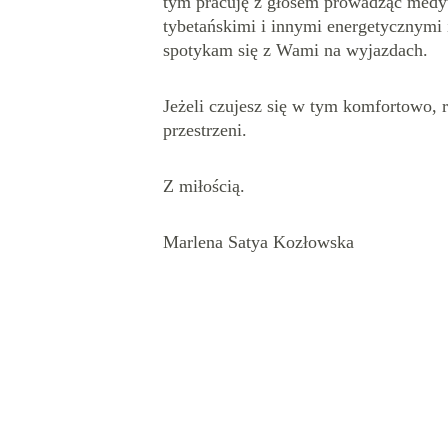
tym pracuję z głosem prowadząc medyta
tybetańskimi i innymi energetycznymi 
spotykam się z Wami na wyjazdach. 
Jeżeli czujesz się w tym komfortowo, 
przestrzeni. 
Z miłością. 
Marlena Satya Kozłowska