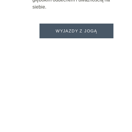
siebie. 
WYJAZDY Z JOGĄ