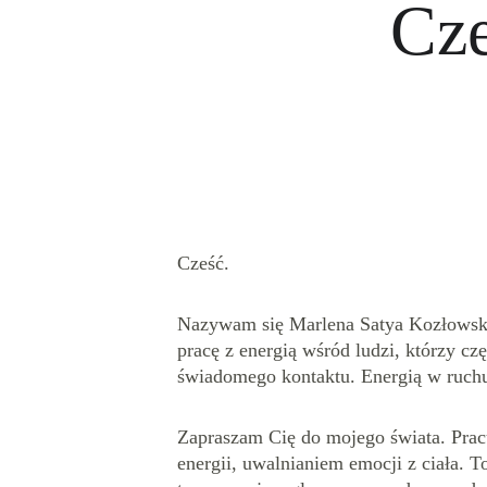
Cze
Cześć. 
Nazywam się Marlena Satya Kozłowska
pracę z energią wśród ludzi, którzy czę
świadomego kontaktu. Energią w ruchu
Zapraszam Cię do mojego świata. Pracu
energii, uwalnianiem emocji z ciała. T