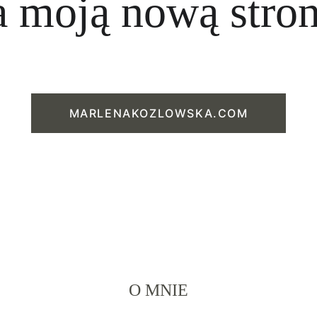
a moją nową stron
MARLENAKOZLOWSKA.COM
O MNIE