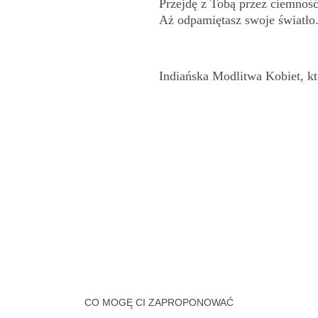
Przejdę z Tobą przez ciemność
Aż odpamiętasz swoje światło
Indiańska Modlitwa Kobiet, k
CO MOGĘ CI ZAPROPONOWAĆ