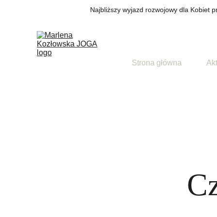
Najbliższy wyjazd rozwojowy dla Kobiet p
Strona główna
O mnie
Ak
Cz