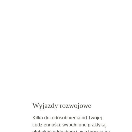
Wyjazdy rozwojowe
Kilka dni odosobnienia od Twojej 
codzienności, wypełnione praktyką, 
głębokim oddechem i uważnością na 